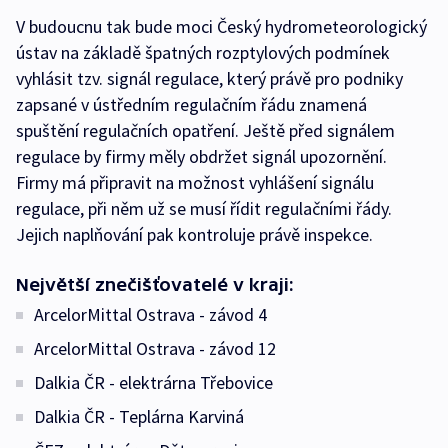
V budoucnu tak bude moci Český hydrometeorologický
ústav na základě špatných rozptylových podmínek
vyhlásit tzv. signál regulace, který právě pro podniky
zapsané v ústředním regulačním řádu znamená
spuštění regulačních opatření. Ještě před signálem
regulace by firmy měly obdržet signál upozornění.
Firmy má připravit na možnost vyhlášení signálu
regulace, při něm už se musí řídit regulačními řády.
Jejich naplňování pak kontroluje právě inspekce.
Největší znečišťovatelé v kraji:
ArcelorMittal Ostrava - závod 4
ArcelorMittal Ostrava - závod 12
Dalkia ČR - elektrárna Třebovice
Dalkia ČR - Teplárna Karviná