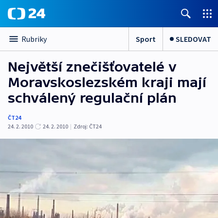
Sport
SLEDOVAT
Rubriky
Největší znečišťovatelé v
Moravskoslezském kraji mají
schválený regulační plán
ČT24
24. 2. 2010
24. 2. 2010
|
Zdroj:
ČT24