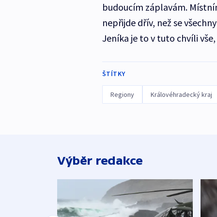
budoucím záplavám. Místním
nepřijde dřív, než se všechny
Jeníka je to v tuto chvíli vš
ŠTÍTKY
Regiony
Královéhradecký kraj
Výběr redakce