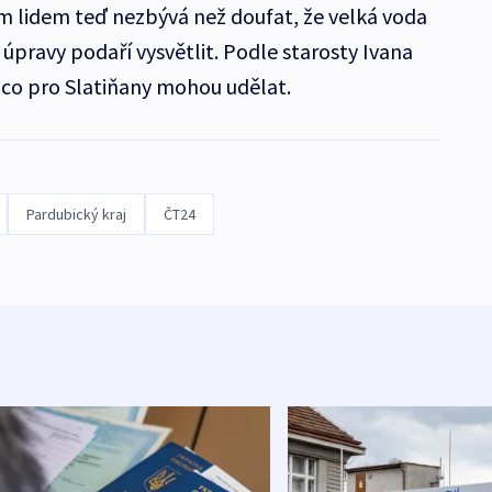
 lidem teď nezbývá než doufat, že velká voda
 úpravy podaří vysvětlit. Podle starosty Ivana
e, co pro Slatiňany mohou udělat.
Pardubický kraj
ČT24