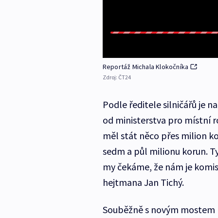
Reportáž Michala Klokočníka
Zdroj:
ČT24
Podle ředitele silničářů je n
od ministerstva pro místní 
měl stát něco přes milion ko
sedm a půl milionu korun. Ty
my čekáme, že nám je komis
hejtmana Jan Tichý.
Souběžně s novým mostem by