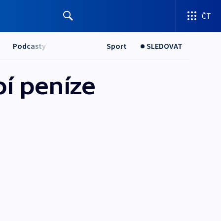
ČT
Podcasty
Sport
SLEDOVAT
bí peníze