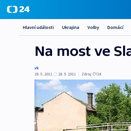
Hlavní události
Ukrajina
Volby
Domácí
Na most ve Sl
vk
28. 5. 2011
28. 5. 2011
|
Zdroj:
ČT24