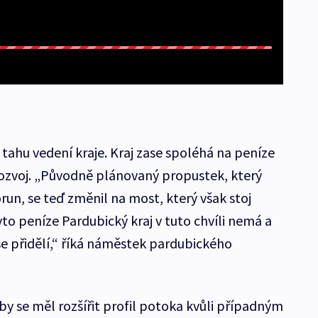
a tahu vedení kraje. Kraj zase spoléhá na peníze
rozvoj. „Původně plánovaný propustek, který
run, se teď změnil na most, který však stoj
to peníze Pardubický kraj v tuto chvíli nemá a
e přidělí,“ říká náměstek pardubického
 se měl rozšířit profil potoka kvůli případným