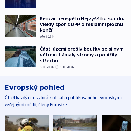
Rencar neuspěl u Nejvyššího soudu.
Vleklý spor s DPP o reklamní plochu
končí
před 16
h
Částí území prošly bouřky se silným
větrem. Lámaly stromy a poničily
střechu
5. 8. 2026
5. 8. 2026
Evropský pohled
ČT24 každý den vybírá z obsahu publikovaného evropskými
veřejnými médii, členy Eurovize.