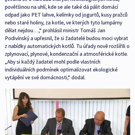
povětšinou na uhlí, kde se ale také dá pálit domácí
odpad jako PET lahve, kelímky od jogurtů, kusy pražců
nebo staré holiny, za kotle, ve kterých tyto lumpárny
dělat nejdou…,“ prohlásil ministr Tomáš Jan
Podivínský a upřesnil, že si žadatelé budou moci vybrat
z nabídky automatických kotlů. Tu úřady nově rozšířili o
zplynovací, plynové, kondenzační a atmosférické kotle.
„Aby si každý žadatel mohl podle vlastních
individuálních podmínek optimalizovat ekologické
vytápění ve své domácnosti,“ dodal.