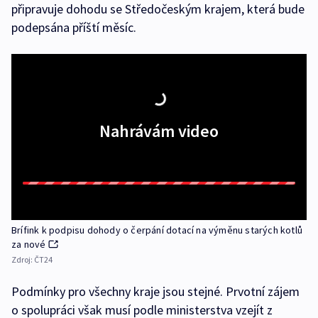
připravuje dohodu se Středočeským krajem, která bude
podepsána příští měsíc.
Nahrávám video
Brífink k podpisu dohody o čerpání dotací na výměnu starých kotlů
za nové
Zdroj:
ČT24
Podmínky pro všechny kraje jsou stejné. Prvotní zájem
o spolupráci však musí podle ministerstva vzejít z