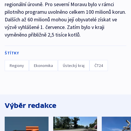
regionální úrovně. Pro severní Moravu bylo v rámci
pilotního programu uvolněno celkem 100 milionů korun.
Dalších až 60 milionů mohou její obyvatelé získat ve
výzvě vyhlášené 1. července. Zatím bylo v kraji
vyměněno přibližně 2,5 tisíce kotlů.
ŠTÍTKY
Regiony
Ekonomika
Ústecký kraj
ČT24
Výběr redakce