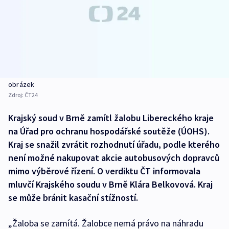
obrázek
Zdroj:
ČT24
Krajský soud v Brně zamítl žalobu Libereckého kraje
na Úřad pro ochranu hospodářské soutěže (ÚOHS).
Kraj se snažil zvrátit rozhodnutí úřadu, podle kterého
není možné nakupovat akcie autobusových dopravců
mimo výběrové řízení. O verdiktu ČT informovala
mluvčí Krajského soudu v Brně Klára Belkovová. Kraj
se může bránit kasační stížností.
„Žaloba se zamítá. Žalobce nemá právo na náhradu