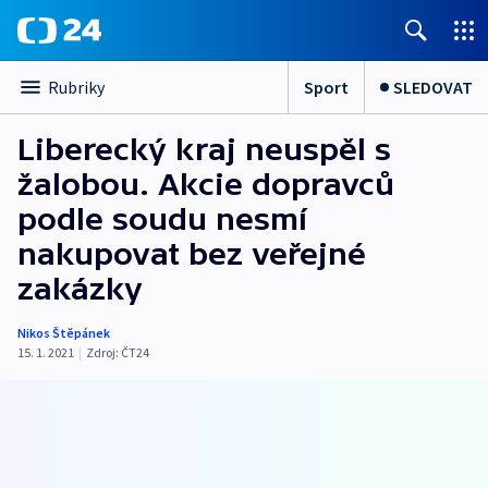
Sport
SLEDOVAT
Rubriky
Liberecký kraj neuspěl s
žalobou. Akcie dopravců
podle soudu nesmí
nakupovat bez veřejné
zakázky
Nikos Štěpánek
15. 1. 2021
|
Zdroj:
ČT24