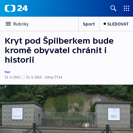
Sport
SLEDOVAT
Rubriky
Kryt pod Špilberkem bude
kromě obyvatel chránit i
historii
hac
31. 5. 2015
31. 5. 2015
|
Zdroj:
ČT24