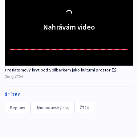
Nahrávám video
Protiatomový kryt pod Špilberkem jako kulturní prostor
Zdroj:
ČT24
ŠTÍTKY
Regiony
Jihomoravský kraj
ČT24