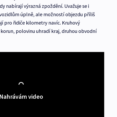
y nabírají výrazná zpoždění. Uvažuje se i
vozidlům úplně, ale možností objezdu příliš
 pro řidiče kilometry navíc. Kruhový
 korun, polovinu uhradí kraj, druhou obvodní
Nahrávám video