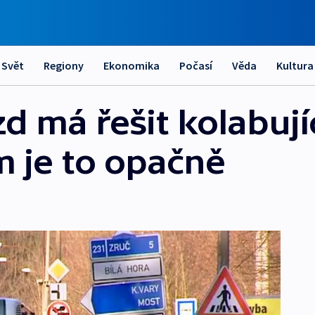
Svět
Regiony
Ekonomika
Počasí
Věda
Kultura
d má řešit kolabují
m je to opačně