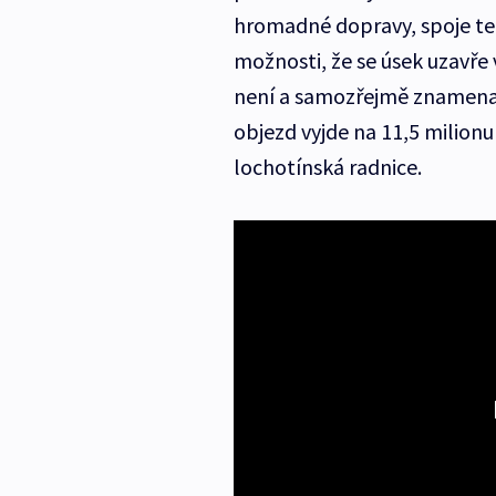
hromadné dopravy, spoje ted
možnosti, že se úsek uzavře 
není a samozřejmě znamenají
objezd vyjde na 11,5 milionu
lochotínská radnice.