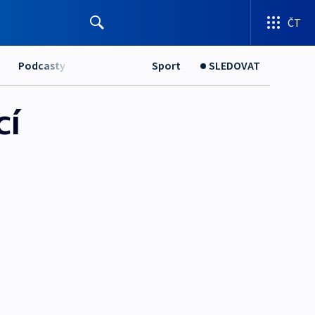
ČT
Podcasty
Sport
SLEDOVAT
cí