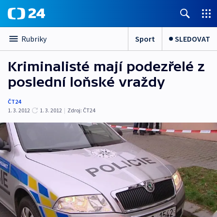
Sport
SLEDOVAT
Rubriky
Kriminalisté mají podezřelé z
poslední loňské vraždy
ČT24
1. 3. 2012
1. 3. 2012
|
Zdroj:
ČT24