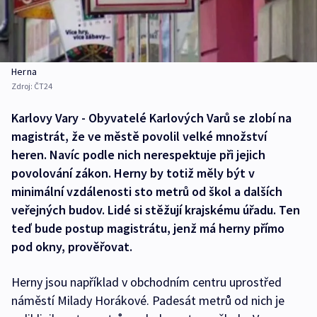
Herna
Zdroj:
ČT24
Karlovy Vary - Obyvatelé Karlových Varů se zlobí na
magistrát, že ve městě povolil velké množství
heren. Navíc podle nich nerespektuje při jejich
povolování zákon. Herny by totiž měly být v
minimální vzdálenosti sto metrů od škol a dalších
veřejných budov. Lidé si stěžují krajskému úřadu. Ten
teď bude postup magistrátu, jenž má herny přímo
pod okny, prověřovat.
Herny jsou například v obchodním centru uprostřed
náměstí Milady Horákové. Padesát metrů od nich je