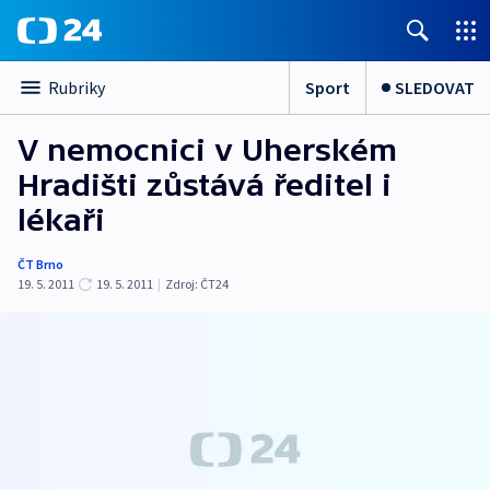
Sport
SLEDOVAT
Rubriky
V nemocnici v Uherském
Hradišti zůstává ředitel i
lékaři
ČT Brno
19. 5. 2011
19. 5. 2011
|
Zdroj:
ČT24