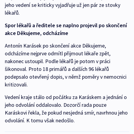
jeho vedení se kriticky vyjadřuje už jen pár ze stovky
lékařů.
Spor lékařů a
ředitele se naplno projevil po skončení
akce Děkujeme, odcházíme
Antonín Karásek po skončení akce Děkujeme,
odcházíme nejprve odmítl přijmout lékaře zpět,
nakonec ustoupil. Podle lékařů je potom v práci
šikonoval. Proto 18 primářů a dalších 96 lékařů
podepsalo otevřený dopis, v němž poměry v nemocnici
kritizovali.
Vedení kraje stálo od počátku za Karáskem a jednání o
jeho odvolání oddalovalo. Dozorčí rada pouze
Karáskovi řekla, že pokud nesjedná smír, navrhnou jeho
odvolání. K tomu však nedošlo.