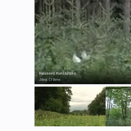
Halasovo Kunštátsko
Zdroj:
ČT Brno