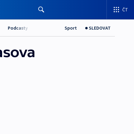
ČT
Podcasty
Sport
SLEDOVAT
lasova