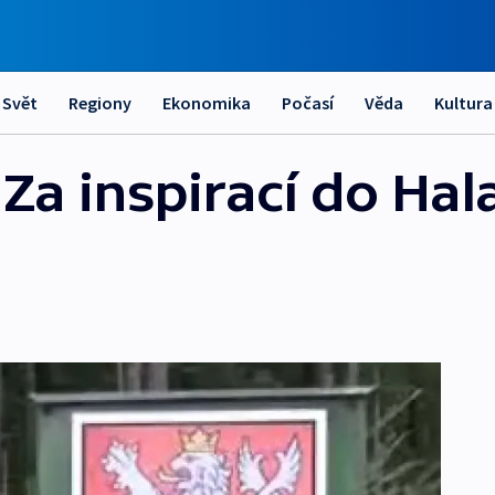
Svět
Regiony
Ekonomika
Počasí
Věda
Kultura
 Za inspirací do Ha