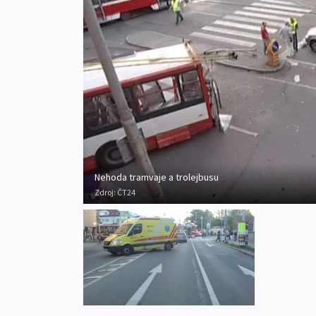
Nehoda tramvaje a trolejbusu
Zdroj:
ČT24