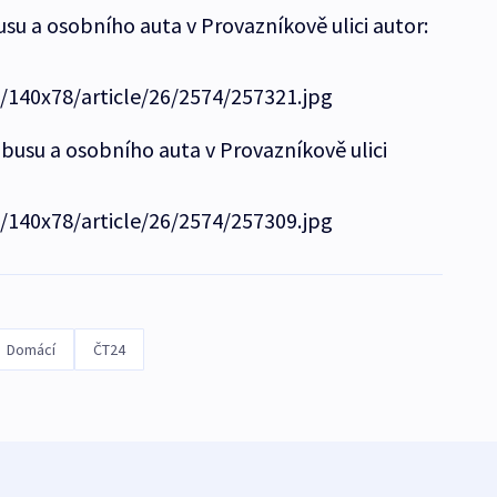
su a osobního auta v Provazníkově ulici autor:
e/140x78/article/26/2574/257321.jpg
busu a osobního auta v Provazníkově ulici
e/140x78/article/26/2574/257309.jpg
Domácí
ČT24