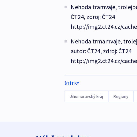
Nehoda tramvaje, trolejbu
ČT24, zdroj: ČT24
http://img2.ct24.cz/cach
Nehoda trmamvaje, trolej
autor: ČT24, zdroj: ČT24
http://img2.ct24.cz/cach
ŠTÍTKY
Jihomoravský kraj
Regiony