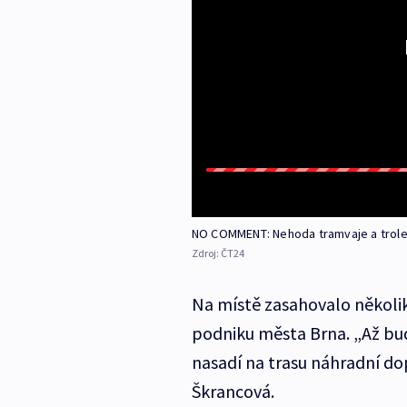
NO COMMENT: Nehoda tramvaje a trole
Zdroj:
ČT24
Na místě zasahovalo několik
podniku města Brna. „Až bu
nasadí na trasu náhradní do
Škrancová.