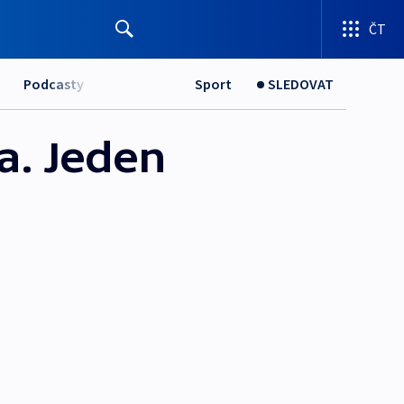
ČT
Podcasty
Sport
SLEDOVAT
a. Jeden