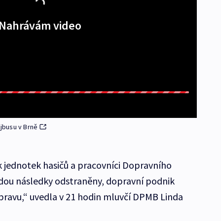
Nahrávám video
jbusu v Brně
 jednotek hasičů a pracovníci Dopravního
dou následky odstraněny, dopravní podnik
pravu,“ uvedla v 21 hodin mluvčí DPMB Linda