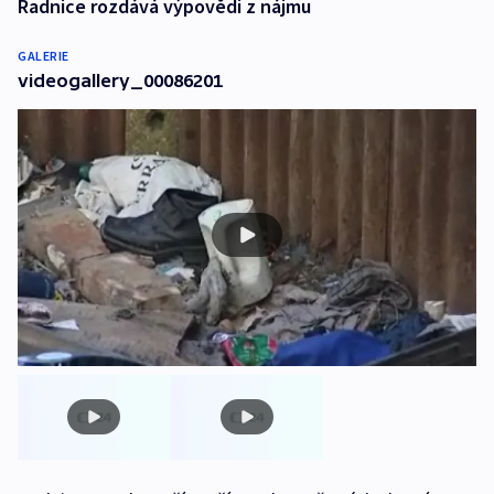
Radnice rozdává výpovědi z nájmu
GALERIE
videogallery_00086201