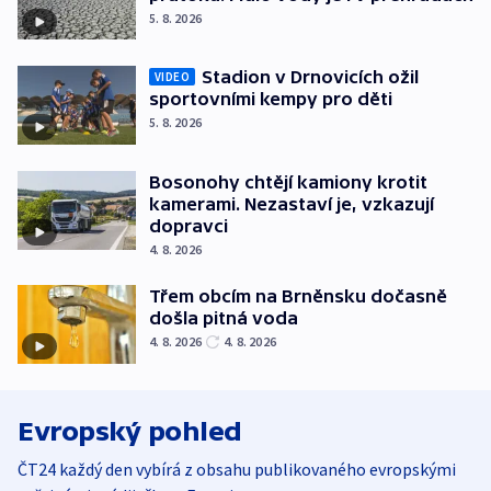
5. 8. 2026
Stadion v Drnovicích ožil
VIDEO
sportovními kempy pro děti
5. 8. 2026
Bosonohy chtějí kamiony krotit
kamerami. Nezastaví je, vzkazují
dopravci
4. 8. 2026
Třem obcím na Brněnsku dočasně
došla pitná voda
4. 8. 2026
4. 8. 2026
Evropský pohled
ČT24 každý den vybírá z obsahu publikovaného evropskými