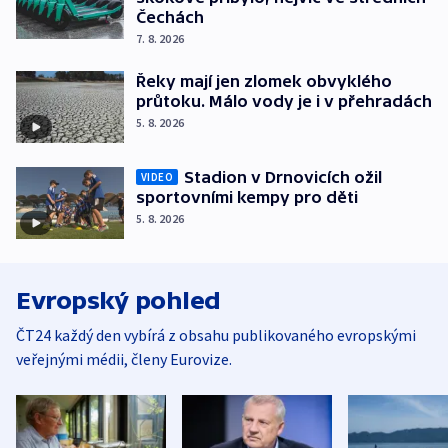
Čechách
7. 8. 2026
Řeky mají jen zlomek obvyklého
průtoku. Málo vody je i v přehradách
5. 8. 2026
Stadion v Drnovicích ožil
VIDEO
sportovními kempy pro děti
5. 8. 2026
Evropský pohled
ČT24 každý den vybírá z obsahu publikovaného evropskými
veřejnými médii, členy Eurovize.