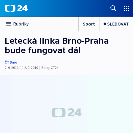
Sport
SLEDOVAT
Rubriky
Letecká linka Brno-Praha
bude fungovat dál
ČT Brno
2. 9. 2010
2. 9. 2010
|
Zdroj:
ČT24