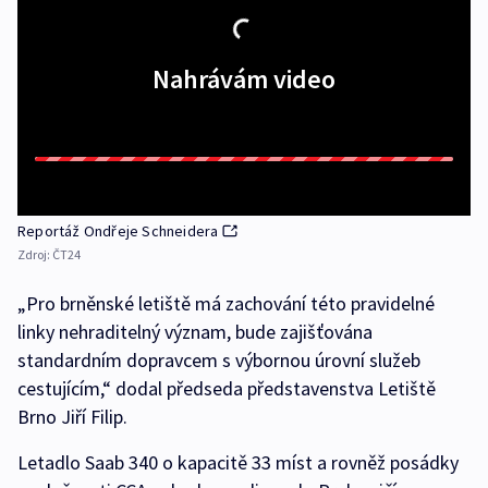
Nahrávám video
Reportáž Ondřeje Schneidera
Zdroj:
ČT24
„Pro brněnské letiště má zachování této pravidelné
linky nehraditelný význam, bude zajišťována
standardním dopravcem s výbornou úrovní služeb
cestujícím,“ dodal předseda představenstva Letiště
Brno Jiří Filip.
Letadlo Saab 340 o kapacitě 33 míst a rovněž posádky