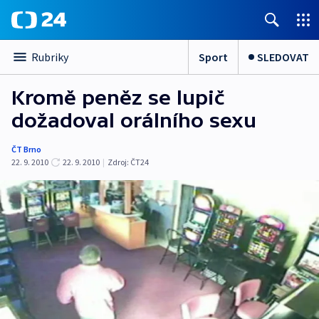
Sport
SLEDOVAT
Rubriky
Kromě peněz se lupič
dožadoval orálního sexu
ČT Brno
22. 9. 2010
22. 9. 2010
|
Zdroj:
ČT24