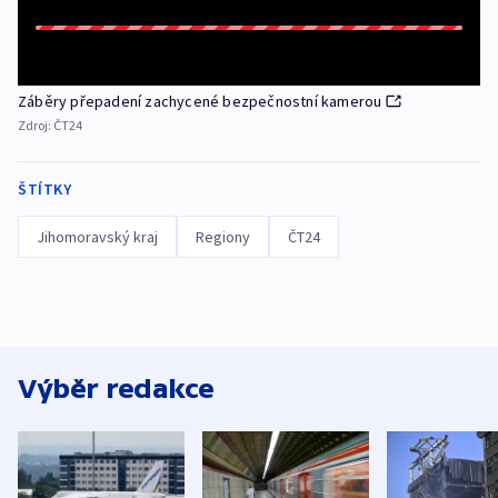
Záběry přepadení zachycené bezpečnostní kamerou
Zdroj:
ČT24
ŠTÍTKY
Jihomoravský kraj
Regiony
ČT24
Výběr redakce