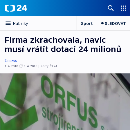
Sport
SLEDOVAT
Rubriky
Firma zkrachovala, navíc
musí vrátit dotaci 24 milionů
ČT Brno
1. 4. 2010
1. 4. 2010
|
Zdroj:
ČT24