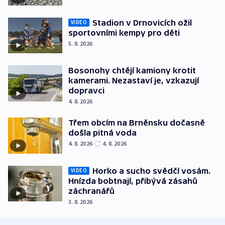
Stadion v Drnovicích ožil
VIDEO
sportovními kempy pro děti
5. 8. 2026
Bosonohy chtějí kamiony krotit
kamerami. Nezastaví je, vzkazují
dopravci
4. 8. 2026
Třem obcím na Brněnsku dočasně
došla pitná voda
4. 8. 2026
4. 8. 2026
Horko a sucho svědčí vosám.
VIDEO
Hnízda bobtnají, přibývá zásahů
záchranářů
3. 8. 2026