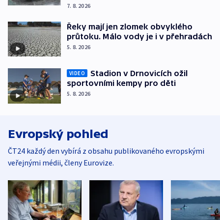
7. 8. 2026
Řeky mají jen zlomek obvyklého
průtoku. Málo vody je i v přehradách
5. 8. 2026
Stadion v Drnovicích ožil
VIDEO
sportovními kempy pro děti
5. 8. 2026
Evropský pohled
ČT24 každý den vybírá z obsahu publikovaného evropskými
veřejnými médii, členy Eurovize.