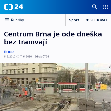
Sport
SLEDOVAT
Rubriky
Centrum Brna je ode dneška
bez tramvají
ČT Brno
6. 6. 2010
7. 6. 2010
|
Zdroj:
ČT24