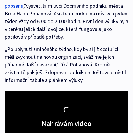
popsána
,"vysvětlila mluvčí Dopravního podniku města
Brna Hana Pohanová. Asistenti budou na místech jeden
týden vždy od 6.00 do 20.00 hodin. První den výluky byla
v terénu ještě další dvojice, která fungovala jako
posilová v případě potřeby.
„Po uplynutí zmíněného týdne, kdy by si již cestující
měli zvyknout na novou organizaci, zvážíme jejich
případné další nasazení,“ říká Pohanová. Kromě
asistentů pak ještě dopravní podnik na Joštovu umístil
informační tabule s plánkem výluky.
Nahrávám video