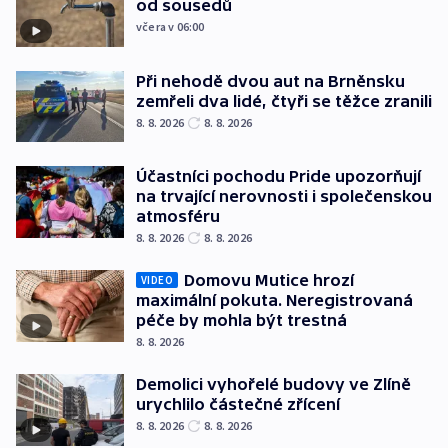
od sousedů
včera v 06:00
Při nehodě dvou aut na Brněnsku
zemřeli dva lidé, čtyři se těžce zranili
8. 8. 2026
8. 8. 2026
Účastníci pochodu Pride upozorňují
na trvající nerovnosti i společenskou
atmosféru
8. 8. 2026
8. 8. 2026
Domovu Mutice hrozí
VIDEO
maximální pokuta. Neregistrovaná
péče by mohla být trestná
8. 8. 2026
Demolici vyhořelé budovy ve Zlíně
urychlilo částečné zřícení
8. 8. 2026
8. 8. 2026