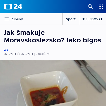
Sport
SLEDOVAT
Rubriky
Jak šmakuje
Moravskoslezsko? Jako bigos
vzo
26. 8. 2011
26. 8. 2011
|
Zdroj:
ČT24