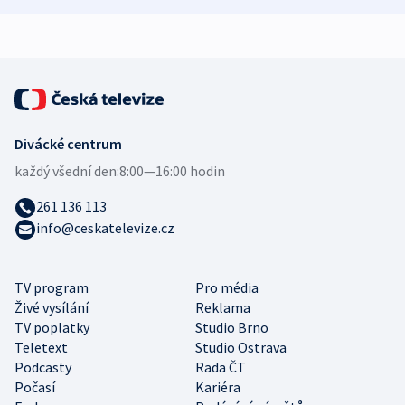
expert
Divácké centrum
každý všední den:
8:00—16:00 hodin
261 136 113
info@ceskatelevize.cz
TV program
Pro média
Živé vysílání
Reklama
TV poplatky
Studio Brno
Teletext
Studio Ostrava
Podcasty
Rada ČT
Počasí
Kariéra