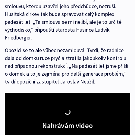
smlouvu, kterou uzavřel jeho předchůdce, nezruší.
Husitská církev tak bude spravovat celý komplex
padesát let. „Ta smlouva se mi nelíbí, ale je to určité
východisko,“ připouští starosta Husince Ludvík
Friedberger.
Opozici se to ale vůbec nezamlouvá. Tvrdí, že radnice
dala od domku ruce pryč a ztratila jakoukoliv kontrolu
nad případnou rekonstrukcí. „Na padesát let jsme přišli
o domek a to je zejména pro další generace problém,“
tvrdí opoziční zastupitel Jaroslav Neužil.
Nahrávám video