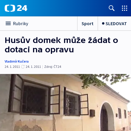
Sport
SLEDOVAT
Rubriky
Husův domek může žádat o
dotaci na opravu
Vladimír Kučera
24. 1. 2011
24. 1. 2011
|
Zdroj:
ČT24