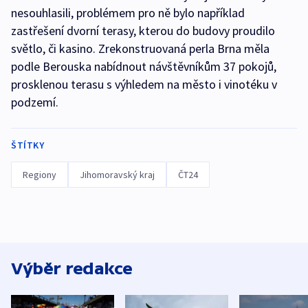
nesouhlasili, problémem pro ně bylo například
zastřešení dvorní terasy, kterou do budovy proudilo
světlo, či kasino. Zrekonstruovaná perla Brna měla
podle Berouska nabídnout návštěvníkům 37 pokojů,
prosklenou terasu s výhledem na město i vinotéku v
podzemí.
ŠTÍTKY
Regiony
Jihomoravský kraj
ČT24
Výběr redakce