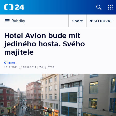
Sport
SLEDOVAT
Rubriky
Hotel Avion bude mít
jediného hosta. Svého
majitele
ČT Brno
16. 8. 2011
16. 8. 2011
|
Zdroj:
ČT24