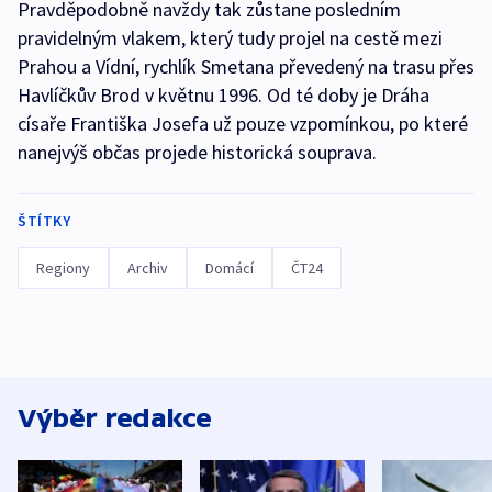
Pravděpodobně navždy tak zůstane posledním
pravidelným vlakem, který tudy projel na cestě mezi
Prahou a Vídní, rychlík Smetana převedený na trasu přes
Havlíčkův Brod v květnu 1996. Od té doby je Dráha
císaře Františka Josefa už pouze vzpomínkou, po které
nanejvýš občas projede historická souprava.
ŠTÍTKY
Regiony
Archiv
Domácí
ČT24
Výběr redakce