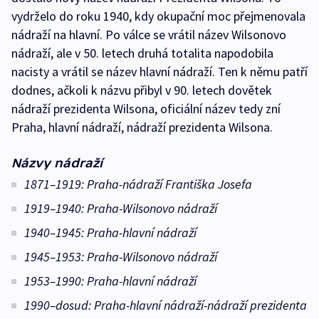
vydrželo do roku 1940, kdy okupační moc přejmenovala
nádraží na hlavní. Po válce se vrátil název Wilsonovo
nádraží, ale v 50. letech druhá totalita napodobila
nacisty a vrátil se název hlavní nádraží. Ten k němu patří
dodnes, ačkoli k názvu přibyl v 90. letech dovětek
nádraží prezidenta Wilsona, oficiální název tedy zní
Praha, hlavní nádraží, nádraží prezidenta Wilsona.
Názvy nádraží
1871–1919: Praha-nádraží Františka Josefa
1919–1940: Praha-Wilsonovo nádraží
1940–1945: Praha-hlavní nádraží
1945–1953: Praha-Wilsonovo nádraží
1953–1990: Praha-hlavní nádraží
1990–dosud: Praha-hlavní nádraží-nádraží prezidenta