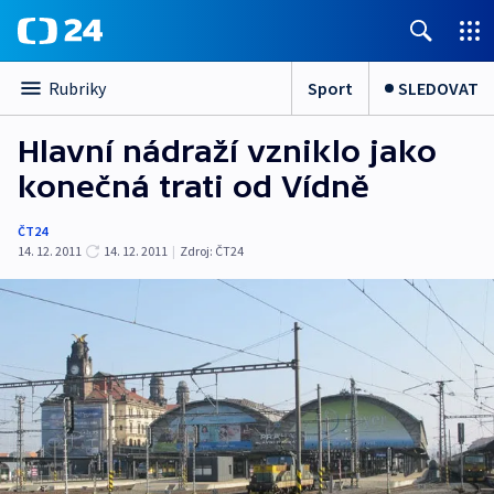
Sport
SLEDOVAT
Rubriky
Hlavní nádraží vzniklo jako
konečná trati od Vídně
ČT24
14. 12. 2011
14. 12. 2011
|
Zdroj:
ČT24