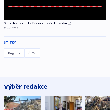
Silný déšť škodil v Praze a na Karlovarsku
Zdroj:
ČT24
ŠTÍTKY
Regiony
ČT24
Výběr redakce