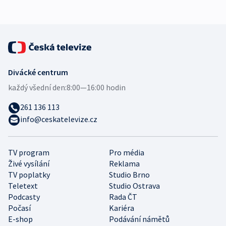
expert
Divácké centrum
každý všední den:
8:00—16:00 hodin
261 136 113
info@ceskatelevize.cz
TV program
Pro média
Živé vysílání
Reklama
TV poplatky
Studio Brno
Teletext
Studio Ostrava
Podcasty
Rada ČT
Počasí
Kariéra
E-shop
Podávání námětů