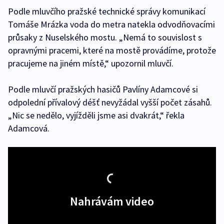
Podle mluvčího pražské technické správy komunikací
Tomáše Mrázka voda do metra natekla odvodňovacími
průsaky z Nuselského mostu. „Nemá to souvislost s
opravnými pracemi, které na mostě provádíme, protože
pracujeme na jiném místě,“ upozornil mluvčí.
Podle mluvčí pražských hasičů Pavlíny Adamcové si
odpolední přívalový déšť nevyžádal vyšší počet zásahů.
„Nic se nedělo, vyjížděli jsme asi dvakrát,“ řekla
Adamcová.
Nahrávám video