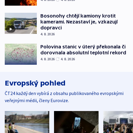
Bosonohy chtějí kamiony krotit
kamerami. Nezastaví je, vzkazují
dopravci
4. 8. 2026
Polovina stanic v úterý překonala či
dorovnala absolutní teplotní rekord
4. 8. 2026
4. 8. 2026
Evropský pohled
ČT24 každý den vybírá z obsahu publikovaného evropskými
veřejnými médii, členy Eurovize.