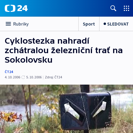
Sport
SLEDOVAT
Rubriky
Cyklostezka nahradí
zchátralou železniční trať na
Sokolovsku
ČT24
4. 10. 2006
5. 10. 2006
|
Zdroj:
ČT24