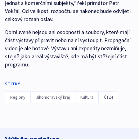
jednat s komerčními subjekty,“ řekl primátor Petr
Vokřál. Od velikosti rozpočtu se nakonec bude odvíjet i
celkový rozsah oslav.
Domluvené nejsou ani osobnosti a soubory, které mají
část výstavy připravit nebo na ní vystoupit. Propagační
video je ale hotové. Výstavu ani exponáty nezmiňuje,
stejně jako areál výstaviště, kde má být stěžejní část
programu.
ŠTÍTKY
Regiony
Jihomoravský kraj
Kultura
ČT24