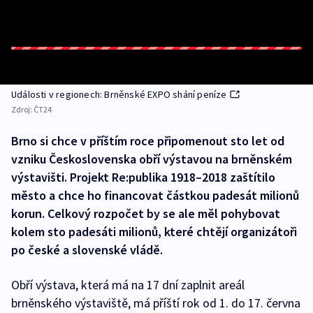
Události v regionech: Brněnské EXPO shání peníze
Zdroj:
ČT24
Brno si chce v příštím roce připomenout sto let od
vzniku Československa obří výstavou na brněnském
výstavišti. Projekt Re:publika 1918–2018 zaštítilo
město a chce ho financovat částkou padesát milionů
korun. Celkový rozpočet by se ale měl pohybovat
kolem sto padesáti milionů, které chtějí organizátoři
po české a slovenské vládě.
Obří výstava, která má na 17 dní zaplnit areál
brněnského výstaviště, má příští rok od 1. do 17. června