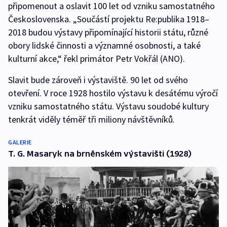
připomenout a oslavit 100 let od vzniku samostatného
Československa. „Součástí projektu Re:publika 1918–
2018 budou výstavy připomínající historii státu, různé
obory lidské činnosti a významné osobnosti, a také
kulturní akce,“ řekl primátor Petr Vokřál (ANO).
Slavit bude zároveň i výstaviště. 90 let od svého
otevření. V roce 1928 hostilo výstavu k desátému výročí
vzniku samostatného státu. Výstavu soudobé kultury
tenkrát viděly téměř tři miliony návštěvníků.
GALERIE
T. G. Masaryk na brněnském výstavišti (1928)