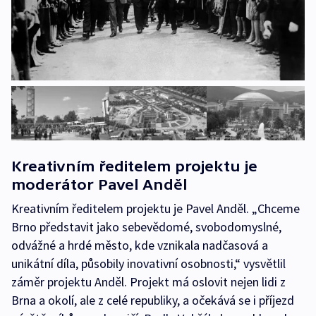
Kreativním ředitelem projektu je
moderátor Pavel Anděl
Kreativním ředitelem projektu je Pavel Anděl. „Chceme
Brno představit jako sebevědomé, svobodomyslné,
odvážné a hrdé město, kde vznikala nadčasová a
unikátní díla, působily inovativní osobnosti,“ vysvětlil
záměr projektu Anděl. Projekt má oslovit nejen lidi z
Brna a okolí, ale z celé republiky, a očekává se i příjezd