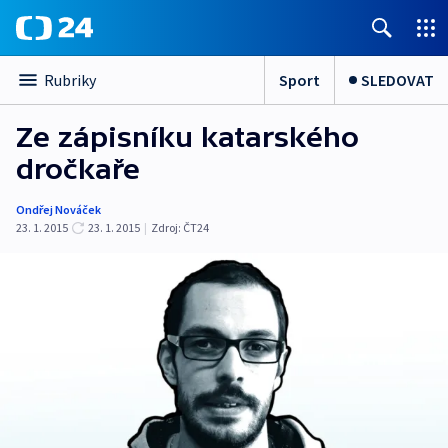
Sport
SLEDOVAT
Rubriky
Ze zápisníku katarského
dročkaře
Ondřej Nováček
23. 1. 2015
23. 1. 2015
|
Zdroj:
ČT24