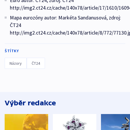
Euro autor: ČT24, zdroj: ČT24
http://img2.ct24.cz/cache/140x78/article/17/1610/1609
Mapa eurozóny autor: Markéta Sandanusová, zdroj:
ČT24
http://img2.ct24.cz/cache/140x78/article/8/772/77130.j
ŠTÍTKY
Názory
ČT24
Výběr redakce