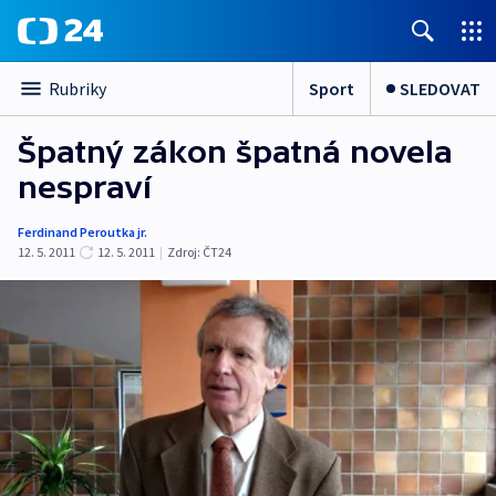
Sport
SLEDOVAT
Rubriky
Špatný zákon špatná novela
nespraví
Ferdinand Peroutka jr.
12. 5. 2011
12. 5. 2011
|
Zdroj:
ČT24