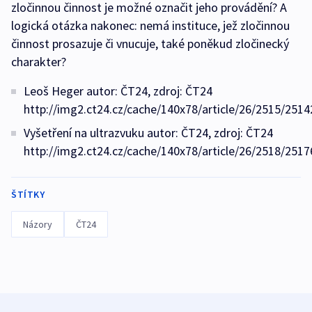
zločinnou činnost je možné označit jeho provádění? A
logická otázka nakonec: nemá instituce, jež zločinnou
činnost prosazuje či vnucuje, také poněkud zločinecký
charakter?
Leoš Heger autor: ČT24, zdroj: ČT24
http://img2.ct24.cz/cache/140x78/article/26/2515/2514
Vyšetření na ultrazvuku autor: ČT24, zdroj: ČT24
http://img2.ct24.cz/cache/140x78/article/26/2518/2517
ŠTÍTKY
Názory
ČT24