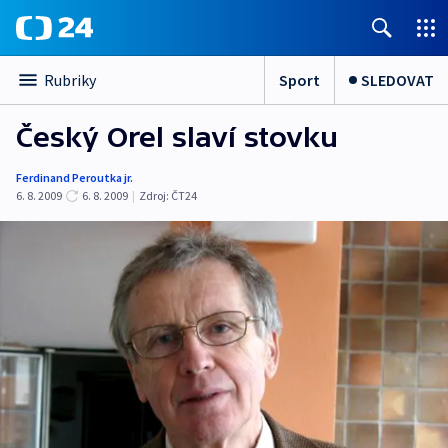
Sport
SLEDOVAT
Rubriky
Český Orel slaví stovku
Ferdinand Peroutka jr.
6. 8. 2009
6. 8. 2009
|
Zdroj:
ČT24