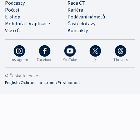
Podcasty
Rada ČT
Počasí
Kariéra
E-shop
Podávání námětů
Mobilní a TV aplikace
Časté dotazy
Vše o ČT
Kontakty
Instagram
Facebook
YouTube
X
Threads
© Česká televize
•
•
English
Ochrana soukromí
Přístupnost