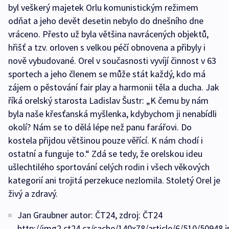
byl veškerý majetek Orlu komunistickým režimem
odňat a jeho devět desetin nebylo do dnešního dne
vráceno. Přesto už byla většina navrácených objektů,
hřišť a tzv. orloven s velkou péčí obnovena a přibyly i
nově vybudované. Orel v současnosti vyvíjí činnost v 63
sportech a jeho členem se může stát každý, kdo má
zájem o pěstování fair play a harmonii těla a ducha. Jak
říká orelský starosta Ladislav Šustr: „K čemu by nám
byla naše křesťanská myšlenka, kdybychom ji nenabídli
okolí? Nám se to dělá lépe než panu farářovi. Do
kostela přijdou většinou pouze věřící. K nám chodí i
ostatní a funguje to.“ Zdá se tedy, že orelskou ideu
ušlechtilého sportování celých rodin i všech věkových
kategorií ani trojitá perzekuce nezlomila. Stoletý Orel je
živý a zdravý.
Jan Graubner autor: ČT24, zdroj: ČT24
http://img2.ct24.cz/cache/140x78/article/6/510/50948.j