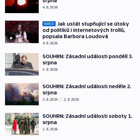
srpna
4. 8. 2026
Jak ustát stupňující se útoky
VIDEO
od politiků i internetových trollů,
popsala Barbora Loudová
4. 8. 2026
SOUHRN: Zásadní události pondělí 3.
srpna
3. 8. 2026
SOUHRN: Zásadní události neděle 2.
srpna
2. 8. 2026
2. 8. 2026
SOUHRN: Zásadní události soboty 1.
srpna
1. 8. 2026