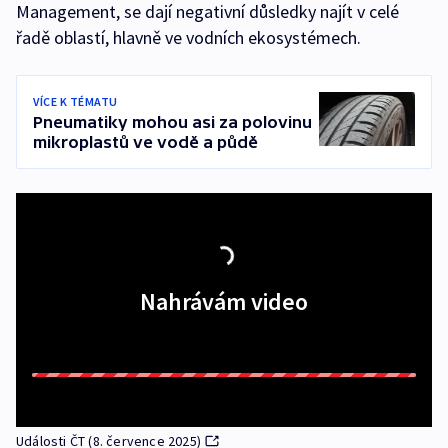
Management, se dají negativní důsledky najít v celé
řadě oblastí, hlavně ve vodních ekosystémech.
VÍCE K TÉMATU
Pneumatiky mohou asi za polovinu
mikroplastů ve vodě a půdě
Nahrávám video
Události ČT (8. července 2025)