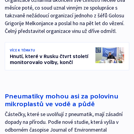
měsíce poté, co soud uznal vinným ze spolupráce s
takzvaně nežádoucí organizací jednoho z šéfů Golosu
Grigorije Melkonjance a poslal ho na pět let do vězení.
Čelný představitel organizace vinu už dříve odmítl.
VÍCE K TÉMATU
Hnutí, které v Rusku čtvrt století
monitorovalo volby, končí
Pneumatiky mohou asi za polovinu
mikroplastů ve vodě a půdě
Částečky, které se uvolňují z pneumatik, mají zásadní
dopady na přírodu. Podle nové studie, která vyšla v
odborném časopise Journal of Environmental