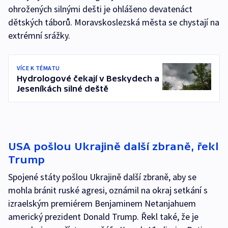
ohrožených silnými dešti je ohlášeno devatenáct
dětských táborů. Moravskoslezská města se chystají na
extrémní srážky.
VÍCE K TÉMATU
Hydrologové čekají v Beskydech a
Jeseníkách silné deště
USA pošlou Ukrajině další zbraně, řekl
Trump
Spojené státy pošlou Ukrajině další zbraně, aby se
mohla bránit ruské agresi, oznámil na okraj setkání s
izraelským premiérem Benjaminem Netanjahuem
americký prezident Donald Trump. Řekl také, že je