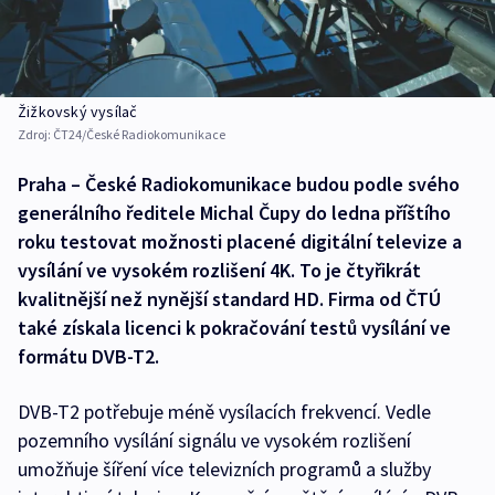
Žižkovský vysílač
Zdroj:
ČT24/České Radiokomunikace
Praha – České Radiokomunikace budou podle svého
generálního ředitele Michal Čupy do ledna příštího
roku testovat možnosti placené digitální televize a
vysílání ve vysokém rozlišení 4K. To je čtyřikrát
kvalitnější než nynější standard HD. Firma od ČTÚ
také získala licenci k pokračování testů vysílání ve
formátu DVB-T2.
DVB-T2 potřebuje méně vysílacích frekvencí. Vedle
pozemního vysílání signálu ve vysokém rozlišení
umožňuje šíření více televizních programů a služby