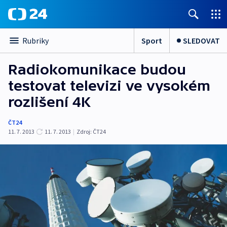
Sport
SLEDOVAT
Rubriky
Radiokomunikace budou
testovat televizi ve vysokém
rozlišení 4K
ČT24
11. 7. 2013
11. 7. 2013
|
Zdroj:
ČT24