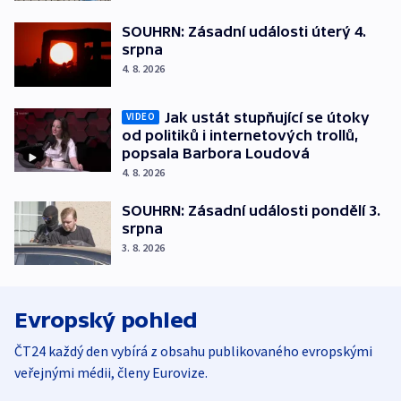
SOUHRN: Zásadní události úterý 4.
srpna
4. 8. 2026
Jak ustát stupňující se útoky
VIDEO
od politiků i internetových trollů,
popsala Barbora Loudová
4. 8. 2026
SOUHRN: Zásadní události pondělí 3.
srpna
3. 8. 2026
Evropský pohled
ČT24 každý den vybírá z obsahu publikovaného evropskými
veřejnými médii, členy Eurovize.