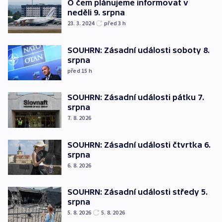
O čem plánujeme informovat v
neděli 9. srpna
23. 3. 2024
před 3
h
SOUHRN: Zásadní události soboty 8.
srpna
před 15
h
SOUHRN: Zásadní události pátku 7.
srpna
7. 8. 2026
SOUHRN: Zásadní události čtvrtka 6.
srpna
6. 8. 2026
SOUHRN: Zásadní události středy 5.
srpna
5. 8. 2026
5. 8. 2026