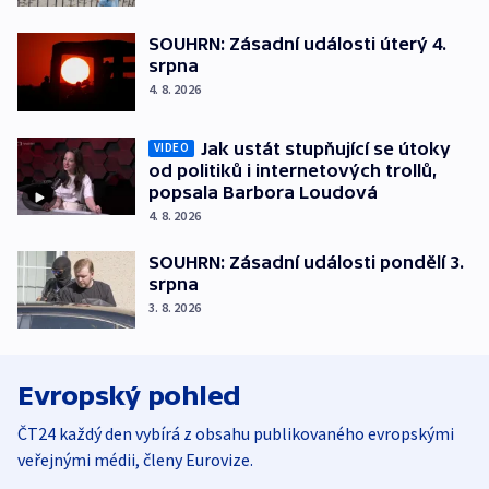
SOUHRN: Zásadní události úterý 4.
srpna
4. 8. 2026
Jak ustát stupňující se útoky
VIDEO
od politiků i internetových trollů,
popsala Barbora Loudová
4. 8. 2026
SOUHRN: Zásadní události pondělí 3.
srpna
3. 8. 2026
Evropský pohled
ČT24 každý den vybírá z obsahu publikovaného evropskými
veřejnými médii, členy Eurovize.