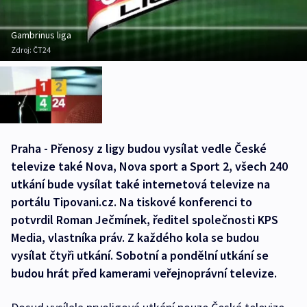
Gambrinus liga
Zdroj:
ČT24
Praha - Přenosy z ligy budou vysílat vedle České
televize také Nova, Nova sport a Sport 2, všech 240
utkání bude vysílat také internetová televize na
portálu Tipovani.cz. Na tiskové konferenci to
potvrdil Roman Ječmínek, ředitel společnosti KPS
Media, vlastníka práv. Z každého kola se budou
vysílat čtyři utkání. Sobotní a pondělní utkání se
budou hrát před kamerami veřejnoprávní televize.