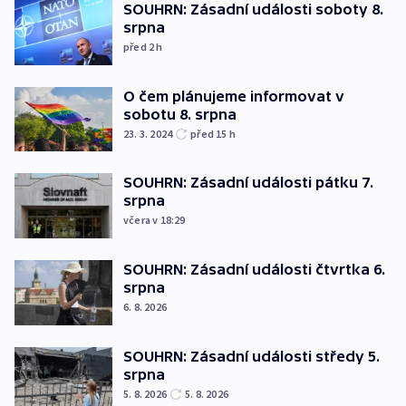
SOUHRN: Zásadní události soboty 8.
srpna
před 2
h
O čem plánujeme informovat v
sobotu 8. srpna
23. 3. 2024
před 15
h
SOUHRN: Zásadní události pátku 7.
srpna
včera v 18:29
SOUHRN: Zásadní události čtvrtka 6.
srpna
6. 8. 2026
SOUHRN: Zásadní události středy 5.
srpna
5. 8. 2026
5. 8. 2026