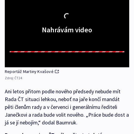
Nahrávám video
Reportáž Martiny Kvašové
Zdroj:
ČT24
Ani letos přitom podle nového předsedy nebude mít
Rada ČT situaci lehkou, neboť na jaře končí mandát
pěti členům rady a v červenci i generálnímu řediteli
Janečkovi a rada bude volit nového. „Práce bude dost a
já se jí nebojím,“ dodal Baumruk.