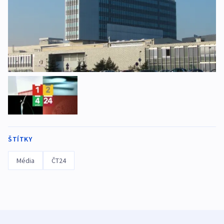
ŠTÍTKY
Média
ČT24