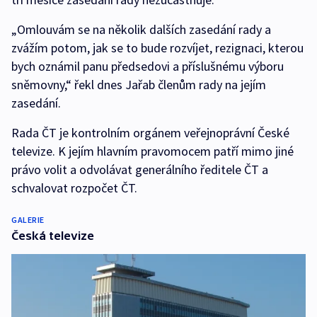
„Omlouvám se na několik dalších zasedání rady a
zvážím potom, jak se to bude rozvíjet, rezignaci, kterou
bych oznámil panu předsedovi a příslušnému výboru
sněmovny,“ řekl dnes Jařab členům rady na jejím
zasedání.
Rada ČT je kontrolním orgánem veřejnoprávní České
televize. K jejím hlavním pravomocem patří mimo jiné
právo volit a odvolávat generálního ředitele ČT a
schvalovat rozpočet ČT.
GALERIE
Česká televize