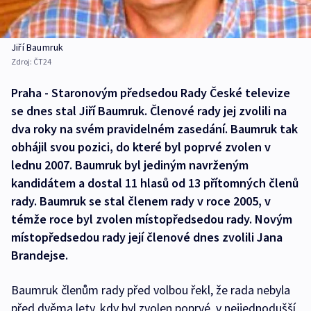
Jiří Baumruk
Zdroj:
ČT24
Praha - Staronovým předsedou Rady České televize
se dnes stal Jiří Baumruk. Členové rady jej zvolili na
dva roky na svém pravidelném zasedání. Baumruk tak
obhájil svou pozici, do které byl poprvé zvolen v
lednu 2007. Baumruk byl jediným navrženým
kandidátem a dostal 11 hlasů od 13 přítomných členů
rady. Baumruk se stal členem rady v roce 2005, v
témže roce byl zvolen místopředsedou rady. Novým
místopředsedou rady její členové dnes zvolili Jana
Brandejse.
Baumruk členům rady před volbou řekl, že rada nebyla
před dvěma lety, kdy byl zvolen poprvé, v nejjednodušší