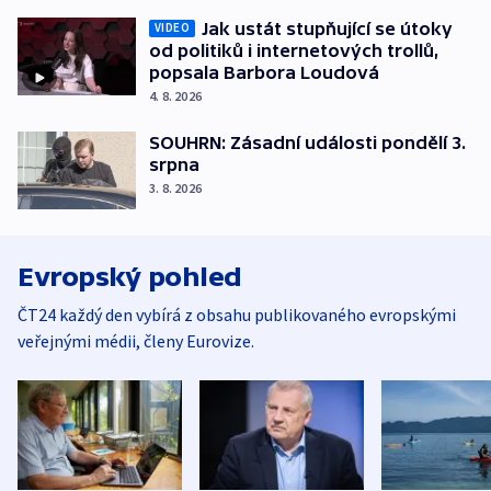
Jak ustát stupňující se útoky
VIDEO
od politiků i internetových trollů,
popsala Barbora Loudová
4. 8. 2026
SOUHRN: Zásadní události pondělí 3.
srpna
3. 8. 2026
Evropský pohled
ČT24 každý den vybírá z obsahu publikovaného evropskými
veřejnými médii, členy Eurovize.