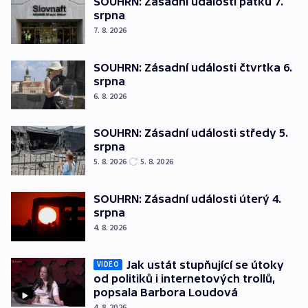
SOUHRN: Zásadní události pátku 7.
srpna
7. 8. 2026
SOUHRN: Zásadní události čtvrtka 6.
srpna
6. 8. 2026
SOUHRN: Zásadní události středy 5.
srpna
5. 8. 2026
5. 8. 2026
SOUHRN: Zásadní události úterý 4.
srpna
4. 8. 2026
Jak ustát stupňující se útoky
VIDEO
od politiků i internetových trollů,
popsala Barbora Loudová
4. 8. 2026