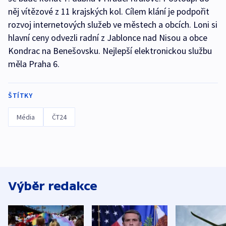
něj vítězové z 11 krajských kol. Cílem klání je podpořit
rozvoj internetových služeb ve městech a obcích. Loni si
hlavní ceny odvezli radní z Jablonce nad Nisou a obce
Kondrac na Benešovsku. Nejlepší elektronickou službu
měla Praha 6.
ŠTÍTKY
Média
ČT24
Výběr redakce