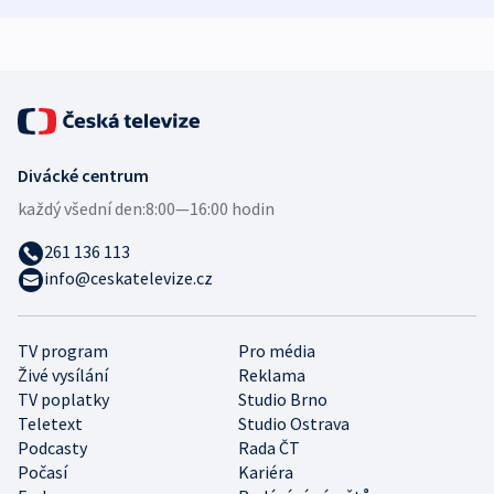
expert
Divácké centrum
každý všední den:
8:00—16:00 hodin
261 136 113
info@ceskatelevize.cz
TV program
Pro média
Živé vysílání
Reklama
TV poplatky
Studio Brno
Teletext
Studio Ostrava
Podcasty
Rada ČT
Počasí
Kariéra