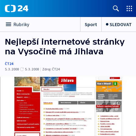
Sport
SLEDOVAT
Rubriky
Nejlepší internetové stránky
na Vysočině má Jihlava
ČT24
5. 3. 2008
5. 3. 2008
|
Zdroj:
ČT24