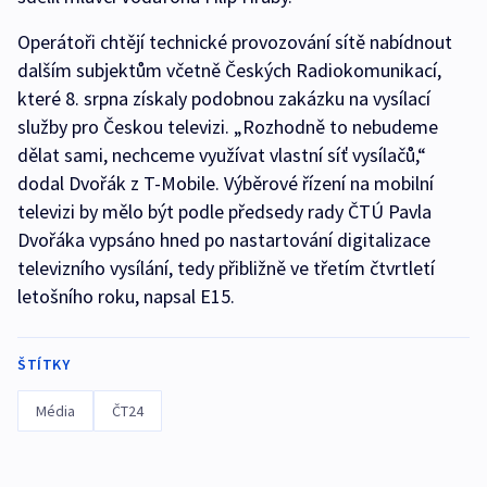
Operátoři chtějí technické provozování sítě nabídnout
dalším subjektům včetně Českých Radiokomunikací,
které 8. srpna získaly podobnou zakázku na vysílací
služby pro Českou televizi. „Rozhodně to nebudeme
dělat sami, nechceme využívat vlastní síť vysílačů,“
dodal Dvořák z T-Mobile. Výběrové řízení na mobilní
televizi by mělo být podle předsedy rady ČTÚ Pavla
Dvořáka vypsáno hned po nastartování digitalizace
televizního vysílání, tedy přibližně ve třetím čtvrtletí
letošního roku, napsal E15.
ŠTÍTKY
Média
ČT24