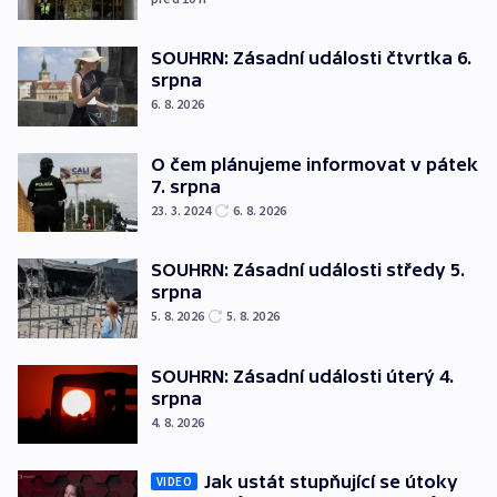
SOUHRN: Zásadní události čtvrtka 6.
srpna
6. 8. 2026
O čem plánujeme informovat v pátek
7. srpna
23. 3. 2024
6. 8. 2026
SOUHRN: Zásadní události středy 5.
srpna
5. 8. 2026
5. 8. 2026
SOUHRN: Zásadní události úterý 4.
srpna
4. 8. 2026
Jak ustát stupňující se útoky
VIDEO