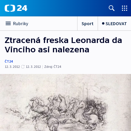
Sport
SLEDOVAT
Rubriky
Ztracená freska Leonarda da
Vinciho asi nalezena
ČT24
12. 3. 2012
12. 3. 2012
|
Zdroj:
ČT24