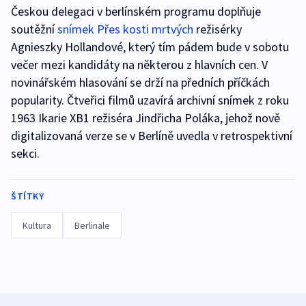
Českou delegaci v berlínském programu doplňuje
soutěžní
snímek Přes kosti mrtvých
režisérky
Agnieszky Hollandové, který tím pádem bude v sobotu
večer mezi kandidáty na některou z hlavních cen. V
novinářském hlasování se drží na předních příčkách
popularity. Čtveřici filmů uzavírá archivní snímek z roku
1963 Ikarie XB1 režiséra Jindřicha Poláka, jehož nově
digitalizovaná verze se v Berlíně uvedla v retrospektivní
sekci.
ŠTÍTKY
Kultura
Berlinale