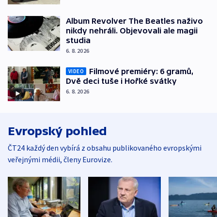
Album Revolver The Beatles naživo
nikdy nehráli. Objevovali ale magii
studia
6. 8. 2026
Filmové premiéry: 6 gramů,
VIDEO
Dvě deci tuše i Hořké svátky
6. 8. 2026
Evropský pohled
ČT24 každý den vybírá z obsahu publikovaného evropskými
veřejnými médii, členy Eurovize.