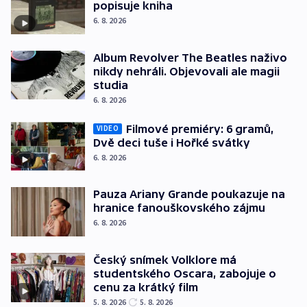
popisuje kniha
6. 8. 2026
Album Revolver The Beatles naživo
nikdy nehráli. Objevovali ale magii
studia
6. 8. 2026
Filmové premiéry: 6 gramů,
VIDEO
Dvě deci tuše i Hořké svátky
6. 8. 2026
Pauza Ariany Grande poukazuje na
hranice fanouškovského zájmu
6. 8. 2026
Český snímek Volklore má
studentského Oscara, zabojuje o
cenu za krátký film
5. 8. 2026
5. 8. 2026