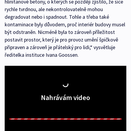
hlinitanové betony, o kterých se později zjistilo, že sice
rychle tvrdnou, ale nekontrolovatelně mohou
degradovat nebo i spadnout. Tohle a třeba také
kontaminace byly důvodem, proč interiér budovy musel
být odstraněn. Nicméně byla to zároveň příležitost
postavit prostor, který je pro provoz umění špičkově
připraven a zároveň je přátelský pro lidi,“ vysvětluje
ředitelka instituce Ivana Goossen.
Nahrávám video