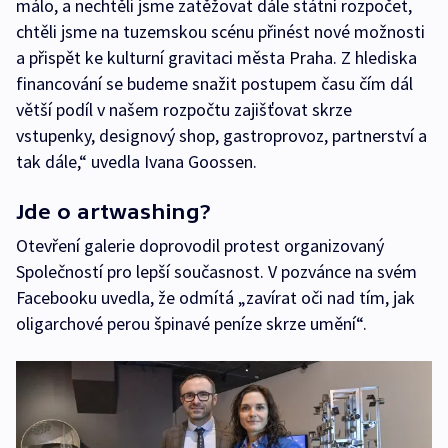
málo, a nechtěli jsme zatěžovat dále státní rozpočet,
chtěli jsme na tuzemskou scénu přinést nové možnosti
a přispět ke kulturní gravitaci města Praha. Z hlediska
financování se budeme snažit postupem času čím dál
větší podíl v našem rozpočtu zajišťovat skrze
vstupenky, designový shop, gastroprovoz, partnerství a
tak dále,“ uvedla Ivana Goossen.
Jde o artwashing?
Otevření galerie doprovodil protest organizovaný
Společností pro lepší současnost. V pozvánce na svém
Facebooku uvedla, že odmítá „zavírat oči nad tím, jak
oligarchové perou špinavé peníze skrze umění“.