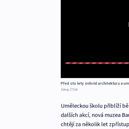
Před sto lety ovlivnil architekturu a u
Zdroj:
ČT24
Uměleckou školu přiblíží bě
dalších akcí, nová muzea Bau
chtějí za několik let zpřístup