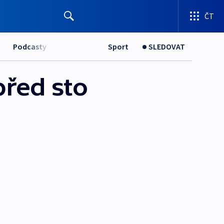
ČT
Podcasty
Sport
SLEDOVAT
před sto