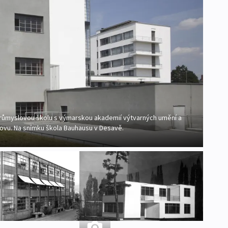
průmyslovou školu s výmarskou akademií výtvarných umění a
dovu. Na snímku škola Bauhausu v Desavě.