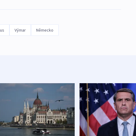
us
Výmar
Německo