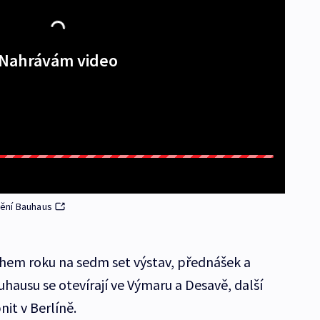
Nahrávám video
mění Bauhaus
hem roku na sedm set výstav, přednášek a
hausu se otevírají ve Výmaru a Desavě, další
nit v Berlíně.