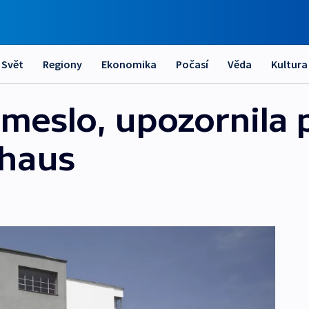
Svět
Regiony
Ekonomika
Počasí
Věda
Kultura
emeslo, upozornila 
uhaus