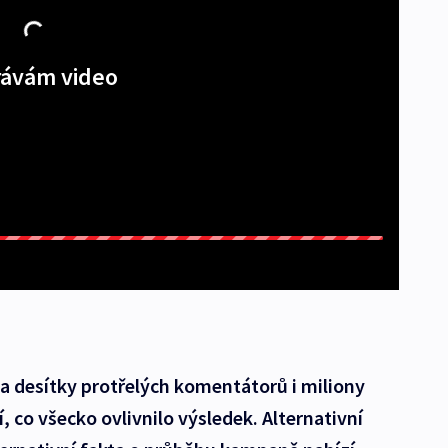
ávám video
 a desítky protřelých komentátorů i miliony
í, co všecko ovlivnilo výsledek. Alternativní