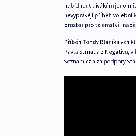
nabídnout divákům jenom řa
nevyprávějí příběh volební 
prostor pro tajemství i napět
Příběh Tondy Blaníka vznik
Pavla Strnada z Negativu, v 
Seznam.cz a za podpory Stá