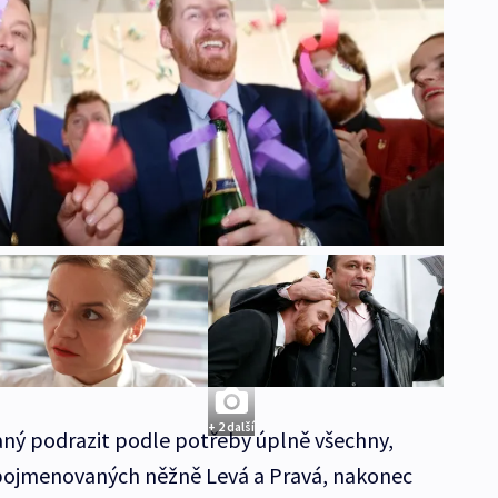
+ 2 další
aný podrazit podle potřeby úplně všechny,
pojmenovaných něžně Levá a Pravá, nakonec