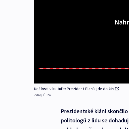
Nahr
Události v kultuře: Prezident Blaník jde do kin
Zdroj:
ČT24
Prezidentské klání skončilo
politologů z lidu se dohaduj