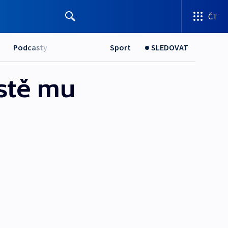
ČT
Podcasty
Sport
SLEDOVAT
estě mu