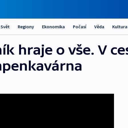
Svět
Regiony
Ekonomika
Počasí
Věda
Kultura
ík hraje o vše. V c
lumpenkavárna