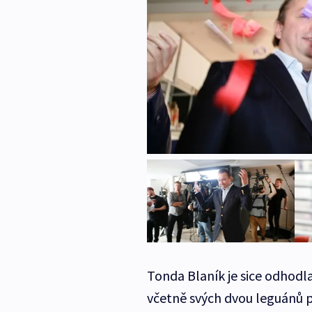
Tonda Blaník je sice odhodl
včetně svých dvou leguánů 