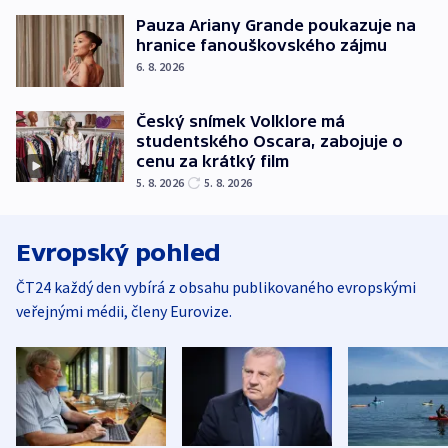
Pauza Ariany Grande poukazuje na
hranice fanouškovského zájmu
6. 8. 2026
Český snímek Volklore má
studentského Oscara, zabojuje o
cenu za krátký film
5. 8. 2026
5. 8. 2026
Evropský pohled
ČT24 každý den vybírá z obsahu publikovaného evropskými
veřejnými médii, členy Eurovize.