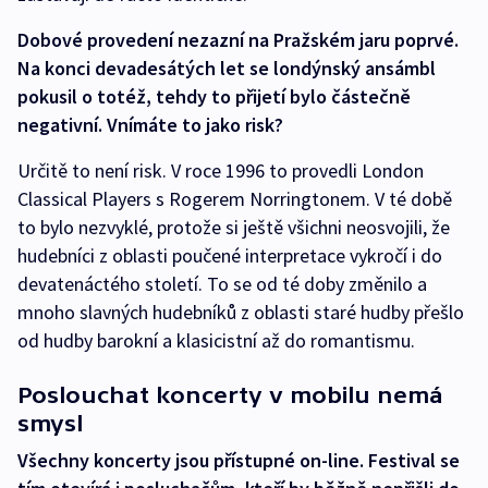
Dobové provedení nezazní na Pražském jaru poprvé.
Na konci devadesátých let se londýnský ansámbl
pokusil o totéž, tehdy to přijetí bylo částečně
negativní. Vnímáte to jako risk?
Určitě to není risk. V roce 1996 to provedli London
Classical Players s Rogerem Norringtonem. V té době
to bylo nezvyklé, protože si ještě všichni neosvojili, že
hudebníci z oblasti poučené interpretace vykročí i do
devatenáctého století. To se od té doby změnilo a
mnoho slavných hudebníků z oblasti staré hudby přešlo
od hudby barokní a klasicistní až do romantismu.
Poslouchat koncerty v mobilu nemá
smysl
Všechny koncerty jsou přístupné on-line. Festival se