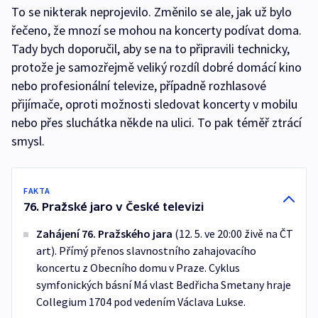
To se nikterak neprojevilo. Změnilo se ale, jak už bylo
řečeno, že mnozí se mohou na koncerty podívat doma.
Tady bych doporučil, aby se na to připravili technicky,
protože je samozřejmě veliký rozdíl dobré domácí kino
nebo profesionální televize, případně rozhlasové
přijímače, oproti možnosti sledovat koncerty v mobilu
nebo přes sluchátka někde na ulici. To pak téměř ztrácí
smysl.
FAKTA
76. Pražské jaro v České televizi
Zahájení 76. Pražského jara
(12. 5. ve 20:00 živě na ČT
art). Přímý přenos slavnostního zahajovacího
koncertu z Obecního domu v Praze. Cyklus
symfonických básní Má vlast Bedřicha Smetany hraje
Collegium 1704 pod vedením Václava Lukse.