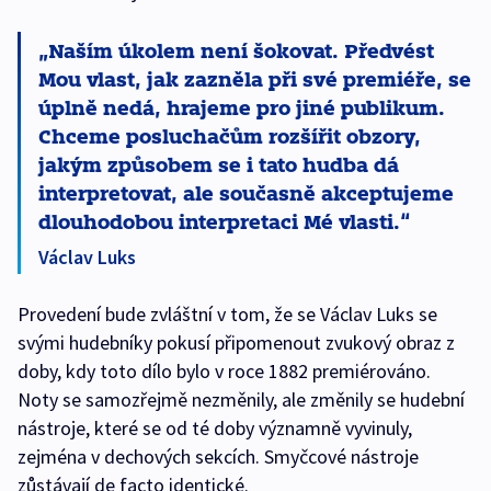
Naším úkolem není šokovat. Předvést
Mou vlast, jak zazněla při své premiéře, se
úplně nedá, hrajeme pro jiné publikum.
Chceme posluchačům rozšířit obzory,
jakým způsobem se i tato hudba dá
interpretovat, ale současně akceptujeme
dlouhodobou interpretaci Mé vlasti.
Václav Luks
Provedení bude zvláštní v tom, že se Václav Luks se
svými hudebníky pokusí připomenout zvukový obraz z
doby, kdy toto dílo bylo v roce 1882 premiérováno.
Noty se samozřejmě nezměnily, ale změnily se hudební
nástroje, které se od té doby významně vyvinuly,
zejména v dechových sekcích. Smyčcové nástroje
zůstávají de facto identické.