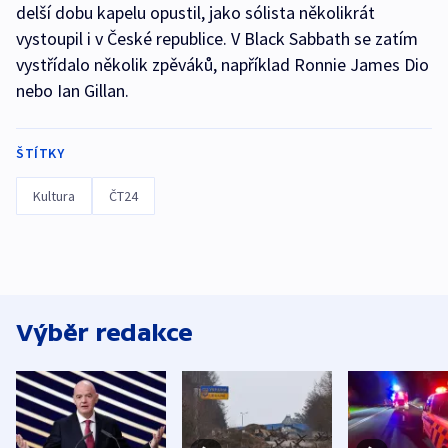
delší dobu kapelu opustil, jako sólista několikrát
vystoupil i v České republice. V Black Sabbath se zatím
vystřídalo několik zpěváků, například Ronnie James Dio
nebo Ian Gillan.
ŠTÍTKY
Kultura
ČT24
Výběr redakce