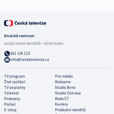
Divácké centrum
každý všední den:
8:00—16:00 hodin
261 136 113
info@ceskatelevize.cz
TV program
Pro média
Živé vysílání
Reklama
TV poplatky
Studio Brno
Teletext
Studio Ostrava
Podcasty
Rada ČT
Počasí
Kariéra
E-shop
Podávání námětů