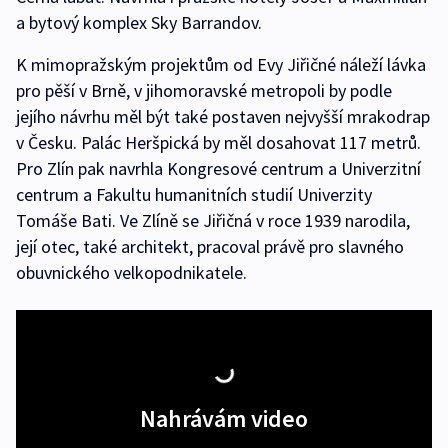
a bytový komplex Sky Barrandov.
K mimopražským projektům od Evy Jiřičné náleží lávka
pro pěší v Brně, v jihomoravské metropoli by podle
jejího návrhu měl být také postaven nejvyšší mrakodrap
v Česku. Palác Heršpická by měl dosahovat 117 metrů.
Pro Zlín pak navrhla Kongresové centrum a Univerzitní
centrum a Fakultu humanitních studií Univerzity
Tomáše Bati. Ve Zlíně se Jiřičná v roce 1939 narodila,
její otec, také architekt, pracoval právě pro slavného
obuvnického velkopodnikatele.
Nahrávám video