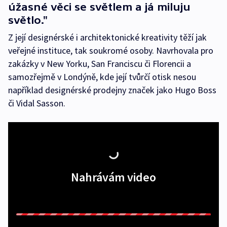
úžasné věci se světlem a já miluju
světlo."
Z její designérské i architektonické kreativity těží jak
veřejné instituce, tak soukromé osoby. Navrhovala pro
zakázky v New Yorku, San Franciscu či Florencii a
samozřejmě v Londýně, kde její tvůrčí otisk nesou
například designérské prodejny značek jako Hugo Boss
či Vidal Sasson.
Nahrávám video