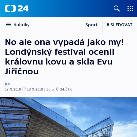
Sport
SLEDOVAT
Rubriky
No ale ona vypadá jako my!
Londýnský festival ocenil
královnu kovu a skla Evu
Jiřičnou
jab
17. 9. 2018
18. 9. 2018
|
Zdroj:
ČT24
,
ČTK