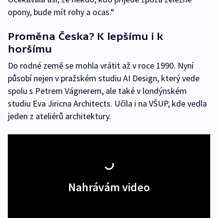
opony, bude mít rohy a ocas.“
Proměna Česka? K lepšímu i k
horšímu
Do rodné země se mohla vrátit až v roce 1990. Nyní
působí nejen v pražském studiu AI Design, který vede
spolu s Petrem Vágnerem, ale také v londýnském
studiu Eva Jiricna Architects. Učila i na VŠUP, kde vedla
jeden z ateliérů architektury.
Nahrávám video