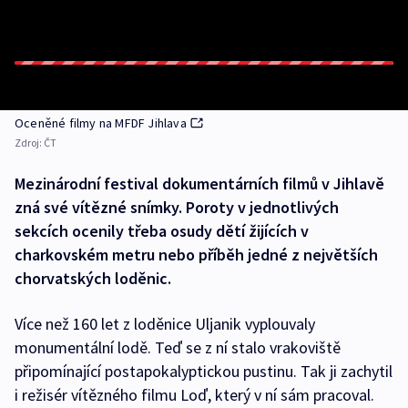
Oceněné filmy na MFDF Jihlava
Zdroj:
ČT
Mezinárodní festival dokumentárních filmů v Jihlavě
zná své vítězné snímky. Poroty v jednotlivých
sekcích ocenily třeba osudy dětí žijících v
charkovském metru nebo příběh jedné z největších
chorvatských loděnic.
Více než 160 let z loděnice Uljanik vyplouvaly
monumentální lodě. Teď se z ní stalo vrakoviště
připomínající postapokalyptickou pustinu. Tak ji zachytil
i režisér vítězného filmu Loď, který v ní sám pracoval.