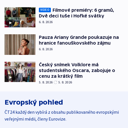
Filmové premiéry: 6 gramů,
VIDEO
Dvě deci tuše i Hořké svátky
6. 8. 2026
Pauza Ariany Grande poukazuje na
hranice fanouškovského zájmu
6. 8. 2026
Český snímek Volklore má
studentského Oscara, zabojuje o
cenu za krátký film
5. 8. 2026
5. 8. 2026
Evropský pohled
ČT24 každý den vybírá z obsahu publikovaného evropskými
veřejnými médii, členy Eurovize.