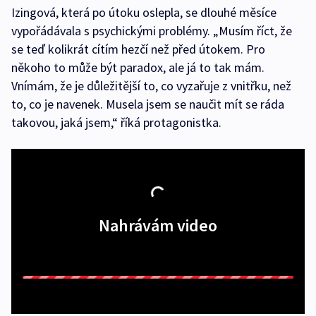
Izingová, která po útoku oslepla, se dlouhé měsíce
vypořádávala s psychickými problémy. „Musím říct, že
se teď kolikrát cítím hezčí než před útokem. Pro
někoho to může být paradox, ale já to tak mám.
Vnímám, že je důležitější to, co vyzařuje z vnitřku, než
to, co je navenek. Musela jsem se naučit mít se ráda
takovou, jaká jsem,“ říká protagonistka.
Nahrávám video