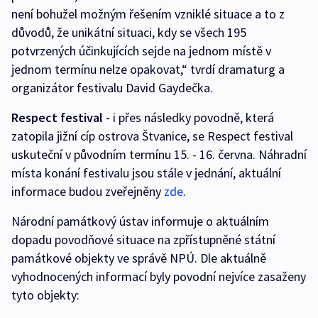
není bohužel možným řešením vzniklé situace a to z
důvodů, že unikátní situaci, kdy se všech 195
potvrzených účinkujících sejde na jednom místě v
jednom termínu nelze opakovat,“ tvrdí dramaturg a
organizátor festivalu David Gaydečka.
Respect festival -
i přes následky povodně, která
zatopila jižní cíp ostrova Štvanice, se Respect festival
uskuteční v původním termínu 15. - 16. června. Náhradní
místa konání festivalu jsou stále v jednání, aktuální
informace budou zveřejněny
zde
.
Národní památkový ústav informuje o aktuálním
dopadu povodňové situace na zpřístupněné státní
památkové objekty ve správě NPÚ. Dle aktuálně
vyhodnocených informací byly povodní nejvíce zasaženy
tyto objekty: