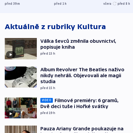
přibylo, nejvíc ve
UEFA trvá na
před 39
m
před 1
h
včera
před 8
h
středních Čechách
bojkotu
Aktuálně z rubriky
Kultura
Válka ševců změnila obuvnictví,
popisuje kniha
před 15
h
Album Revolver The Beatles naživo
nikdy nehráli. Objevovali ale magii
studia
před 15
h
Filmové premiéry: 6 gramů,
VIDEO
Dvě deci tuše i Hořké svátky
před 19
h
Pauza Ariany Grande poukazuje na