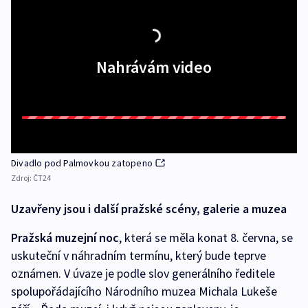
Nahrávám video
Divadlo pod Palmovkou zatopeno
Zdroj:
ČT24
Uzavřeny jsou i další pražské scény, galerie a muzea
Pražská muzejní noc
, která se měla konat 8. června, se
uskuteční v náhradním termínu, který bude teprve
oznámen. V úvaze je podle slov generálního ředitele
spolupořádajícího Národního muzea Michala Lukeše