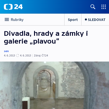
Sport
SLEDOVAT
Rubriky
Divadla, hrady a zámky i
galerie „plavou“
sen
4. 6. 2013
4. 6. 2013
|
Zdroj:
ČT24