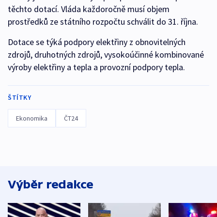
těchto dotací. Vláda každoročně musí objem
prostředků ze státního rozpočtu schválit do 31. října.
Dotace se týká podpory elektřiny z obnovitelných
zdrojů, druhotných zdrojů, vysokoúčinné kombinované
výroby elektřiny a tepla a provozní podpory tepla.
ŠTÍTKY
Ekonomika
ČT24
Výběr redakce