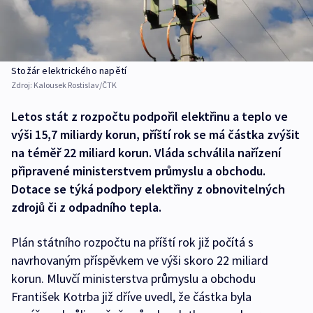
Stožár elektrického napětí
Zdroj:
Kalousek Rostislav/ČTK
Letos stát z rozpočtu podpořil elektřinu a teplo ve
výši 15,7 miliardy korun, příští rok se má částka zvýšit
na téměř 22 miliard korun. Vláda schválila nařízení
připravené ministerstvem průmyslu a obchodu.
Dotace se týká podpory elektřiny z obnovitelných
zdrojů či z odpadního tepla.
Plán státního rozpočtu na příští rok již počítá s
navrhovaným příspěvkem ve výši skoro 22 miliard
korun. Mluvčí ministerstva průmyslu a obchodu
František Kotrba již dříve uvedl, že částka byla