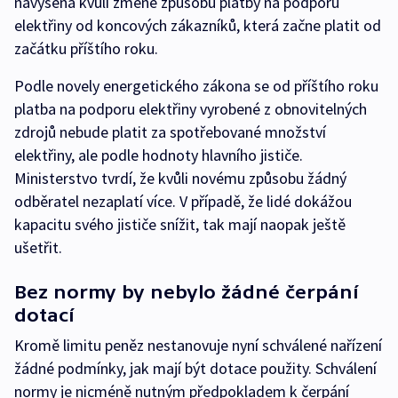
navýšena kvůli změně způsobu platby na podporu
elektřiny od koncových zákazníků, která začne platit od
začátku příštího roku.
Podle novely energetického zákona se od příštího roku
platba na podporu elektřiny vyrobené z obnovitelných
zdrojů nebude platit za spotřebované množství
elektřiny, ale podle hodnoty hlavního jističe.
Ministerstvo tvrdí, že kvůli novému způsobu žádný
odběratel nezaplatí více. V případě, že lidé dokážou
kapacitu svého jističe snížit, tak mají naopak ještě
ušetřit.
Bez normy by nebylo žádné čerpání
dotací
Kromě limitu peněz nestanovuje nyní schválené nařízení
žádné podmínky, jak mají být dotace použity. Schválení
normy je nicméně nutným předpokladem k čerpání