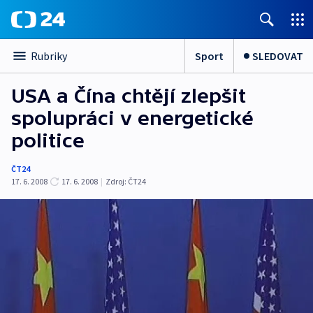
Sport
SLEDOVAT
Rubriky
USA a Čína chtějí zlepšit
spolupráci v energetické
politice
ČT24
17. 6. 2008
17. 6. 2008
|
Zdroj:
ČT24