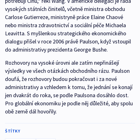
potřebují Čínu,“ řekl Wang. V americké delegaci je řada
vysokých státních činitelů, včetně ministra obchodu
Carlose Gutierreze, ministryně práce Elaine Chaové
nebo ministra zdravotnictví a sociální péče Michaela
Leavitta. S myšlenkou strategického ekonomického
dialogu přišel v roce 2006 právě Paulson, když vstoupil
do administrativy prezidenta George Bushe.
Rozhovory na vysoké úrovni ale zatím nepřinášejí
výsledky ve všech otázkách obchodního rázu. Paulson
doufá, že rozhovory budou pokračovat i za nové
administrativy a vzhledem k tomu, že jednání se konají
jen dvakrát do roka, se podle Paulsona dosáhlo dost.
Pro globální ekonomiku je podle něj důležité, aby spolu
obě země dál hovořily.
ŠTÍTKY