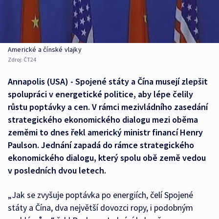
Americké a čínské vlajky
Zdroj:
ČT24
Annapolis (USA) - Spojené státy a Čína musejí zlepšit
spolupráci v energetické politice, aby lépe čelily
růstu poptávky a cen. V rámci mezivládního zasedání
strategického ekonomického dialogu mezi oběma
zeměmi to dnes řekl americký ministr financí Henry
Paulson. Jednání zapadá do rámce strategického
ekonomického dialogu, který spolu obě země vedou
v posledních dvou letech.
„Jak se zvyšuje poptávka po energiích, čelí Spojené
státy a Čína, dva největší dovozci ropy, i podobným