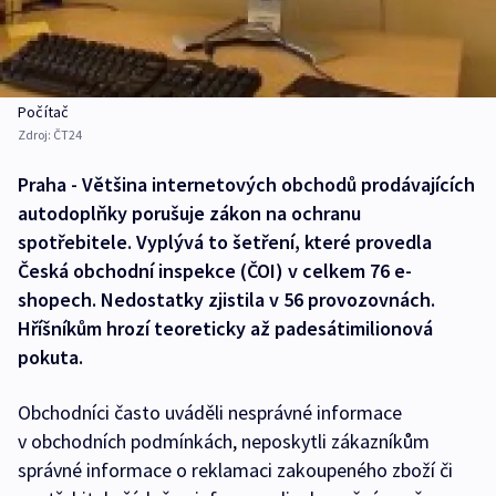
Počítač
Zdroj:
ČT24
Praha - Většina internetových obchodů prodávajících
autodoplňky porušuje zákon na ochranu
spotřebitele. Vyplývá to šetření, které provedla
Česká obchodní inspekce (ČOI) v celkem 76 e-
shopech. Nedostatky zjistila v 56 provozovnách.
Hříšníkům hrozí teoreticky až padesátimilionová
pokuta.
Obchodníci často uváděli nesprávné informace
v obchodních podmínkách, neposkytli zákazníkům
správné informace o reklamaci zakoupeného zboží či