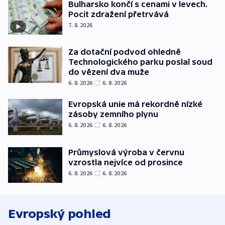
Bulharsko končí s cenami v levech.
Pocit zdražení přetrvává
7. 8. 2026
Za dotační podvod ohledně
Technologického parku poslal soud
do vězení dva muže
6. 8. 2026
6. 8. 2026
Evropská unie má rekordně nízké
zásoby zemního plynu
6. 8. 2026
6. 8. 2026
Průmyslová výroba v červnu
vzrostla nejvíce od prosince
6. 8. 2026
6. 8. 2026
Evropský pohled