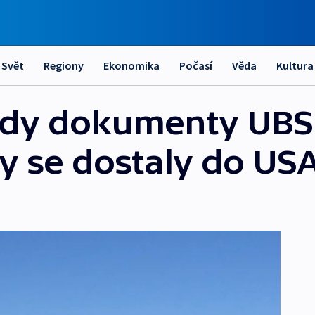
Svět
Regiony
Ekonomika
Počasí
Věda
Kultura
ady dokumenty UBS 
by se dostaly do US