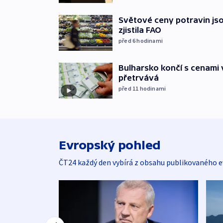
Světové ceny potravin jso
zjistila FAO
před 6
hodinami
Bulharsko končí s cenami 
přetrvává
před 11
hodinami
Evropský pohled
ČT24 každý den vybírá z obsahu publikovaného e