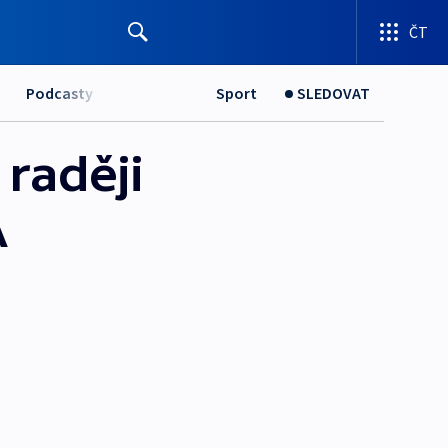
ČT
Podcasty
Sport
SLEDOVAT
raději
A