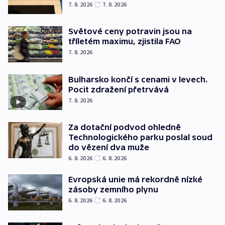
7. 8. 2026
7. 8. 2026
Světové ceny potravin jsou na
tříletém maximu, zjistila FAO
7. 8. 2026
Bulharsko končí s cenami v levech.
Pocit zdražení přetrvává
7. 8. 2026
Za dotační podvod ohledně
Technologického parku poslal soud
do vězení dva muže
6. 8. 2026
6. 8. 2026
Evropská unie má rekordně nízké
zásoby zemního plynu
6. 8. 2026
6. 8. 2026