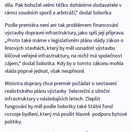
díla. Pak bohužel velmi těžko doháníme dodavatele v
rámci soudních sporů a arbitráží,“ dodal Sobotka
Podle premiéra není ani tak problémem financování
výstavby dopravní infrastruktury, jako spíš její příprava.
„Proto také máme v legislativním plánu vlády zákon o
liniových stavbách, který by měl usnadnit výstavbu
klíčové veřejné infrastruktury, na nichž má společnost
zájem,“ dodal Sobotka. Kdy by o tomto zákonu mohla
vláda poprvé jednat, však neupřesnil.
Ministra dopravy chce premiér požádat o sestavení
realistického plánu výstavby železniční a silniční
infrastruktury v následujících letech. Zlepšit
fungování by měl podle Sobotky také Státní fond
rozvoje bydlení, který má posílit hlavně podporu bytové
politiky.