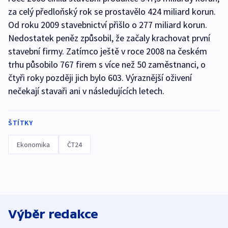
za celý předloňský rok se prostavělo 424 miliard korun.
Od roku 2009 stavebnictví přišlo o 277 miliard korun.
Nedostatek peněz způsobil, že začaly krachovat první
stavební firmy. Zatímco ještě v roce 2008 na českém
trhu působilo 767 firem s více než 50 zaměstnanci, o
čtyři roky později jich bylo 603. Výraznější oživení
nečekají stavaři ani v následujících letech.
ŠTÍTKY
Ekonomika
ČT24
Výběr redakce