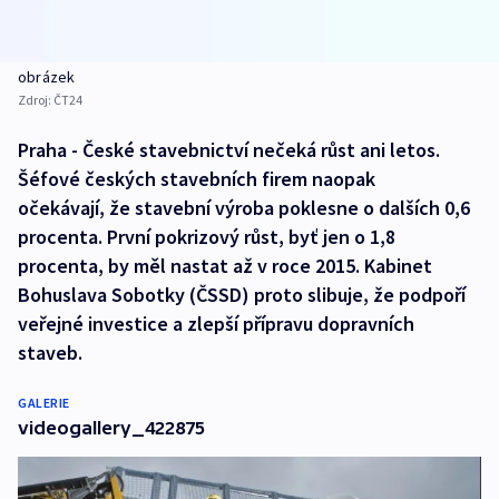
obrázek
Zdroj:
ČT24
Praha - České stavebnictví nečeká růst ani letos.
Šéfové českých stavebních firem naopak
očekávají, že stavební výroba poklesne o dalších 0,6
procenta. První pokrizový růst, byť jen o 1,8
procenta, by měl nastat až v roce 2015. Kabinet
Bohuslava Sobotky (ČSSD) proto slibuje, že podpoří
veřejné investice a zlepší přípravu dopravních
staveb.
GALERIE
videogallery_422875