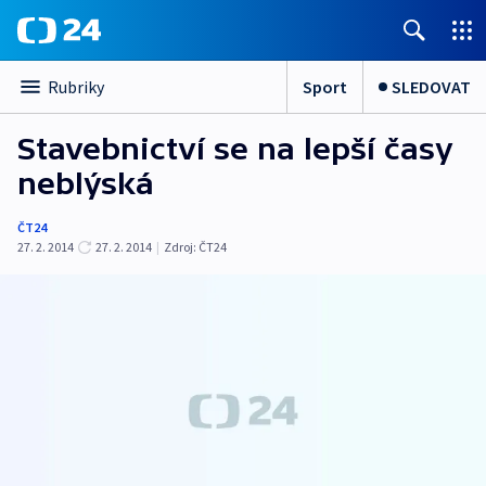
Sport
SLEDOVAT
Rubriky
Stavebnictví se na lepší časy
neblýská
ČT24
27. 2. 2014
27. 2. 2014
|
Zdroj:
ČT24