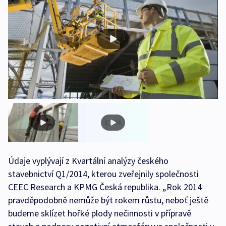
Údaje vyplývají z Kvartální analýzy českého
stavebnictví Q1/2014, kterou zveřejnily společnosti
CEEC Research a KPMG Česká republika. „Rok 2014
pravděpodobně nemůže být rokem růstu, neboť ještě
budeme sklízet hořké plody nečinnosti v přípravě